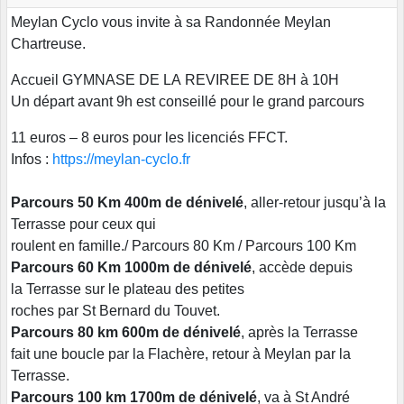
Meylan Cyclo vous invite à sa Randonnée Meylan
Chartreuse.
Accueil GYMNASE DE LA REVIREE DE 8H à 10H
Un départ avant 9h est conseillé pour le grand parcours
11 euros – 8 euros pour les licenciés FFCT.
Infos :
https://meylan-cyclo.fr
Parcours 50 Km 400m de dénivelé
, aller-retour jusqu’à la
Terrasse pour ceux qui
roulent en famille./ Parcours 80 Km / Parcours 100 Km
Parcours 60 Km 1000m de dénivelé
, accède depuis
la Terrasse sur le plateau des petites
roches par St Bernard du Touvet.
Parcours 80 km 600m de dénivelé
, après la Terrasse
fait une boucle par la Flachère, retour à Meylan par la
Terrasse.
Parcours 100 km 1700m de dénivelé
, va à St André