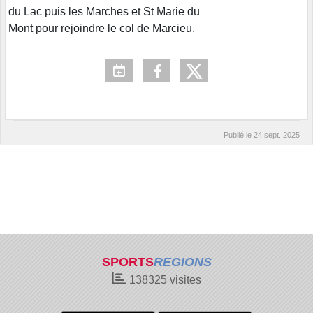
du Lac puis les Marches et St Marie du
Mont pour rejoindre le col de Marcieu.
Publié le
24 sept. 2025
SPORTS
REGIONS
138325
visites