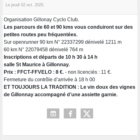
Le
jeudi
02
oct.
2025
Organisation Gillonay Cyclo Club.
Les parcours de 60 et 90 kms vous conduiront sur des
petites routes peu fréquentées.
Sur openrunner 90 km N° 22337299 dénivelé 1211 m
60 km N° 22079458 dénivelé 764 m
Inscriptions et départs de 10 h 30 à 14 h
salle St Maurice à Gillonnay.
Prix : FFCT-FFVELO : 8 €.
- non licenciés : 11 €.
Fermeture du contrôle d’arrivée à 18 h 00
ET TOUJOURS LA TRADITION : Le vin doux des vignes
de Gillonnay accompagné d’une assiette garnie.