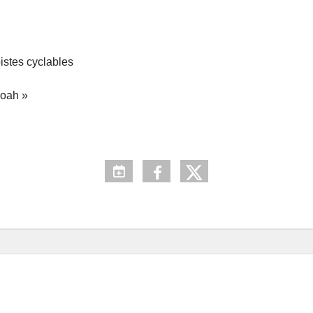
istes cyclables
Noah »