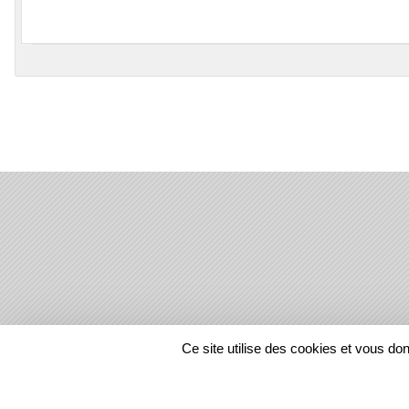
SPORTS
REGIONS
Ce site utilise des cookies et vous do
138018
visites