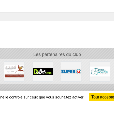
Les partenaires du club
Ch
nne le contrôle sur ceux que vous souhaitez activer
Tout accepte
Information