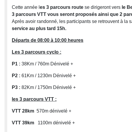
Cette année l
es 3 parcours route
se dirigeront vers
le B
3 parcours VTT vous seront proposés ainsi que 2 pa
Après avoir randonné, les participants se retrouvent à la 
service au plus tard 15h.
Départs de 08:00 à 10:00 heures
Les 3 parcours cyclo :
P1 :
38Km / 760m Dénivelé +
P2 :
61Km / 1230m Dénivelé +
P3 :
82Km / 1750m Dénivelé +
les 3 parcours VTT :
VTT 28km
570m dénivelé +
VTT 39km
1100m dénivelé +