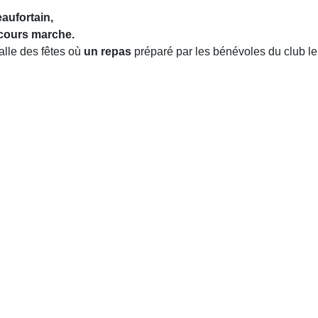
eaufortain,
rcours marche.
salle des fêtes où
un repas
préparé par les bénévoles du club le