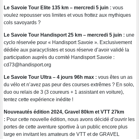
Le Savoie Tour E
lite 135 km – mercredi 5 juin :
vous
voulez repousser vos limites et vous frottez aux mythiques
cols savoyards ?
Le Savoie Tour Handisport 25 km – mercredi 5 juin :
une
cyclo réservée pour « Handisport Savoie ». Exclusivement
dédiée aux paracyclistes et sous réserve d’avoir validé la
participation auprès du comité Handisport Savoie :
cd73@handisport.org
Le Savoie Tour Ultra –
4 jours 96h max
:
vous êtes un as
du vélo et n’avez pas peur des courses extrêmes ? En solo,
duo ou relais de 3 (3 coureurs + 1 assistant en voiture),
tentez cette expérience inédite !
Nouveautés édition 2024,
Gravel 80km et VTT 27km
:
Pour cette nouvelle édition, nous avons décidé d’ouvrir les
portes de cette aventure sportive à un public encore plus
large en invitant les amateurs de VTT et de GRAVEL