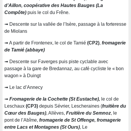
d’Aillon, coopérative des Hautes Bauges (La
Compôte)
puis le col du Frêne.
➟ Descente sur la vallée de l’Isère, passage à la forteresse
de Miolans
➟ A partir de Frontenex, le col de Tamié
(CP2)
,
fromagerie
de Tamié (abbaye)
➟ Descente sur Faverges puis piste cyclable avec
passage à la gare de Bredannaz, au café cycliste le « bon
wagon » à Duingt
➟ Le lac d’Annecy
➟
Fromagerie de la Cochette (St Eustache),
le col de
Leschaux
(CP3)
depuis Sévrier, Lescheraines (
fruitière du
Cœur des Bauges)
, Allèves,
Fruitière du Semnoz
, le
pont de l’Abîme,
fromagerie de St Offenge, fromagerie
entre Lacs et Montagnes (St Ours)
, Le