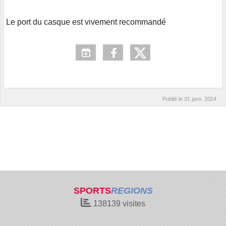
Le port du casque est vivement recommandé
Publié le
31 janv. 2024
SPORTS
REGIONS
138139
visites