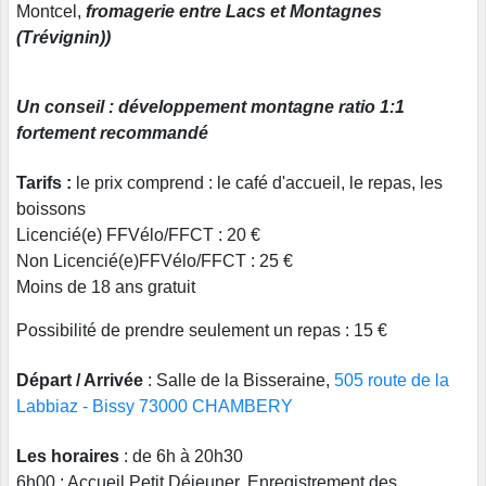
Montcel,
fromagerie entre Lacs et Montagnes
(Trévignin))
Un conseil : développement montagne ratio 1:1
fortement recommandé
Tarifs :
le prix comprend : le café d'accueil, le repas, les
boissons
Licencié(e) FFVélo/FFCT : 20 €
Non Licencié(e)FFVélo/FFCT : 25 €
Moins de 18 ans gratuit
Possibilité de prendre seulement un repas : 15 €
Départ / Arrivée
: Salle de la Bisseraine,
505 route de la
Labbiaz - Bissy 73000 CHAMBERY
Les horaires
: de 6h à 20h30
6h00 : Accueil Petit Déjeuner, Enregistrement des