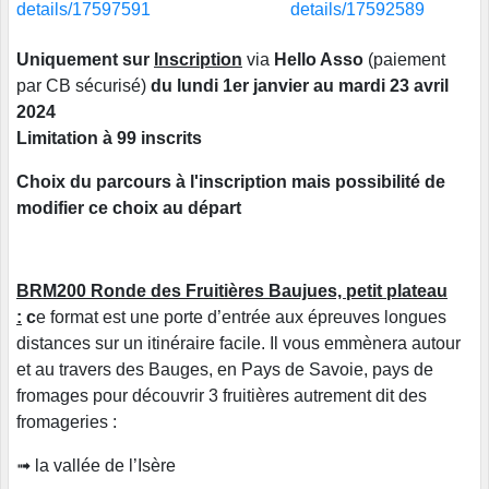
details/17597591
details/17592589
Uniquement sur
Inscription
via
Hello Asso
(paiement
par CB sécurisé)
du lundi 1er janvier au mardi 23 avril
2024
Limitation à 99 inscrits
Choix du parcours à l'inscription mais possibilité de
modifier ce choix au départ
BRM200 Ronde des Fruitières Baujues, petit plateau
:
c
e format est une porte d’entrée aux épreuves longues
distances sur un itinéraire facile. Il vous emmènera autour
et au travers des Bauges, en Pays de Savoie, pays de
fromages pour découvrir 3 fruitières autrement dit des
fromageries :
➟ la vallée de l’Isère