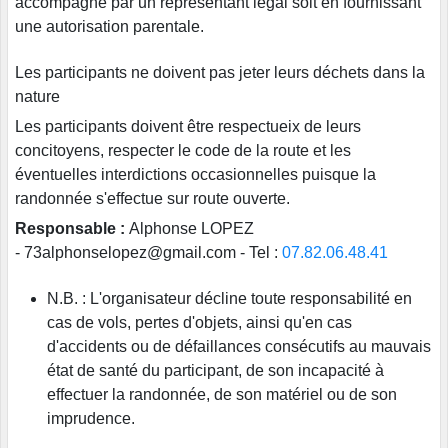
accompagné par un représentant légal soit en fournissant
une autorisation parentale.
Les participants ne doivent pas jeter leurs déchets dans la
nature
Les participants doivent être respectueix de leurs
concitoyens, respecter le code de la route et les
éventuelles interdictions occasionnelles puisque la
randonnée s'effectue sur route ouverte.
Responsable :
Alphonse LOPEZ
- 73alphonselopez@gmail.com - Tel :
07.82.06.48.41
N.B. : L'organisateur décline toute responsabilité en
cas de vols, pertes d'objets, ainsi qu'en cas
d'accidents ou de défaillances consécutifs au mauvais
état de santé du participant, de son incapacité à
effectuer la randonnée, de son matériel ou de son
imprudence.