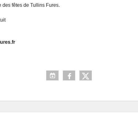
e des fêtes de Tullins Fures.
uit
ures.fr