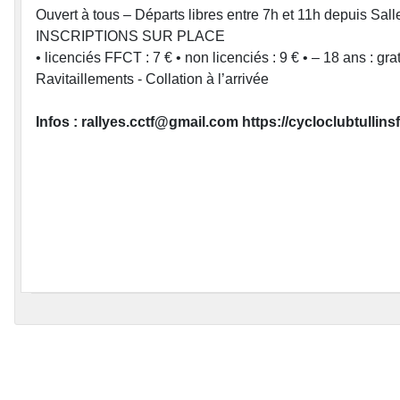
Ouvert à tous – Départs libres entre 7h et 11h depuis Sall
INSCRIPTIONS SUR PLACE
• licenciés FFCT : 7 € • non licenciés : 9 € • – 18 ans : grat
Ravitaillements - Collation à l’arrivée
Infos : rallyes.cctf@gmail.com https://cycloclubtullinsf