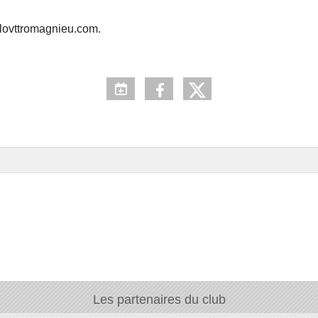
lovttromagnieu.com.
Les partenaires du club